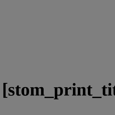
[stom_print_tit