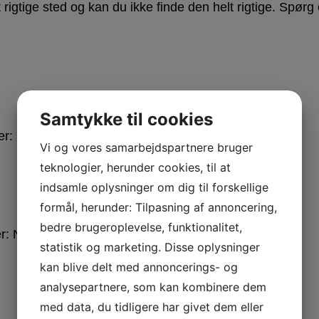
igtige sted og kan du ikke finde den helt rigtige. Spørg os 
Samtykke til cookies
r: Natural eller Antique Grey
Vi og vores samarbejdspartnere bruger
teknologier, herunder cookies, til at
indsamle oplysninger om dig til forskellige
formål, herunder: Tilpasning af annoncering,
bedre brugeroplevelse, funktionalitet,
: Natural eller Antique Grey
statistik og marketing. Disse oplysninger
kan blive delt med annoncerings- og
analysepartnere, som kan kombinere dem
med data, du tidligere har givet dem eller