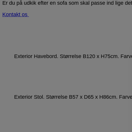
Er du på udkik efter en sofa som skal passe ind lige det r
Kontakt os
Exterior Havebord. Størrelse B120 x H75cm. Farve
Exterior Stol. Størrelse B57 x D65 x H86cm. Farver