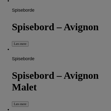
Spiseborde
Spisebord – Avignon
Læs mere
Spiseborde
Spisebord – Avignon
Malet
Læs mere