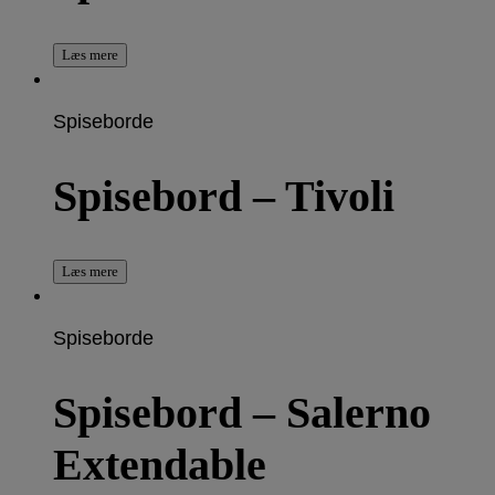
Læs mere
Spiseborde
Spisebord – Tivoli
Læs mere
Spiseborde
Spisebord – Salerno
Extendable