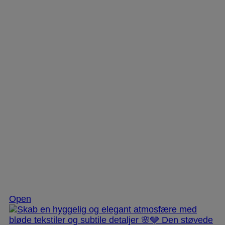
Dec 2
Open