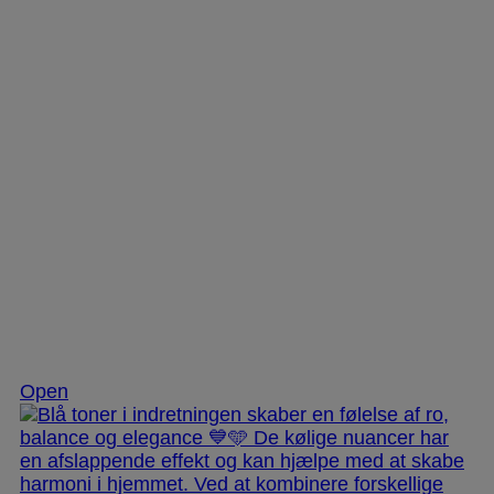
Nov 28
Open