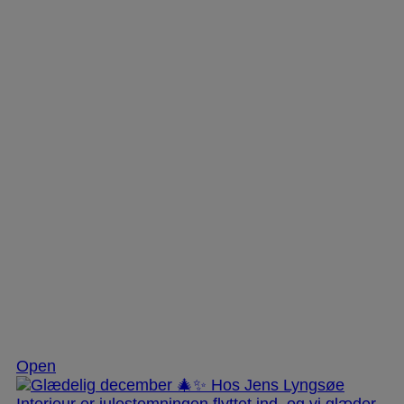
Dec 3
Open