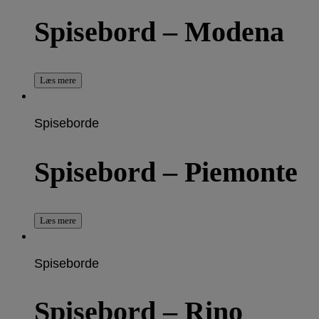
Spisebord – Modena
Læs mere
Spiseborde
Spisebord – Piemonte
Læs mere
Spiseborde
Spisebord – Rino