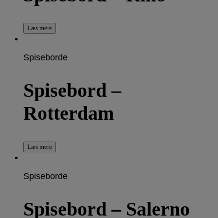
Læs mere
Spiseborde
Spisebord –
Rotterdam
Læs mere
Spiseborde
Spisebord – Salerno