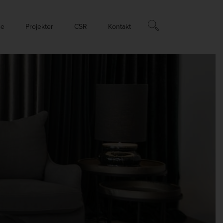
øe
Projekter
CSR
Kontakt