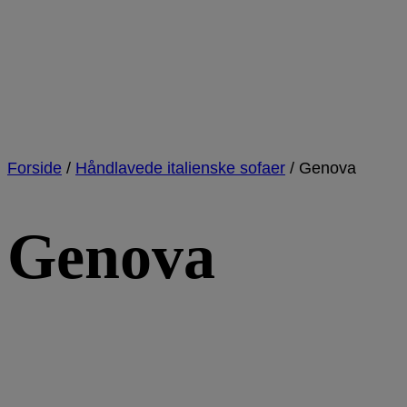
Forside
/
Håndlavede italienske sofaer
/
Genova
Genova