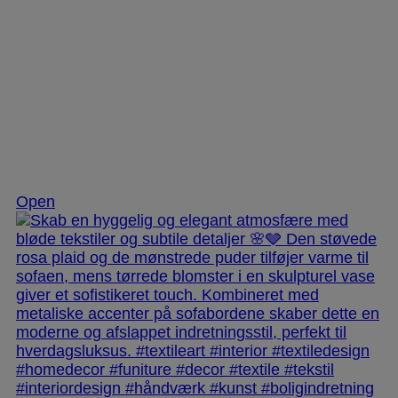
Dec 2
Open