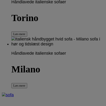
Håndlavede italienske sofaer
Torino
Læs mere
Håndlavede italienske sofaer
Milano
Læs mere