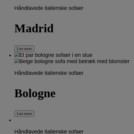
Håndlavede italienske sofaer
Madrid
Læs mere
Håndlavede italienske sofaer
Bologne
Læs mere
Håndlavede italienske sofaer