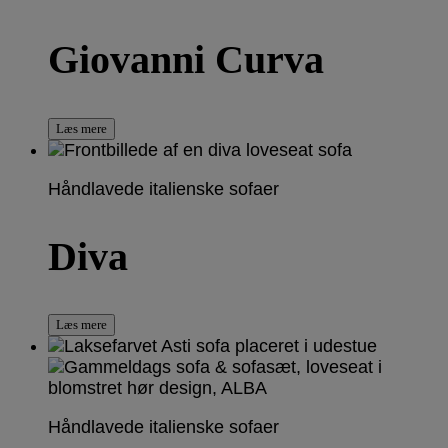
Giovanni Curva
Læs mere
Håndlavede italienske sofaer
Diva
Læs mere
Håndlavede italienske sofaer