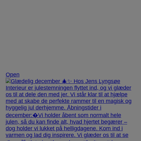
Dec 3
Open