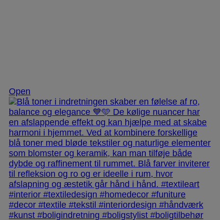
Nov 28
Open