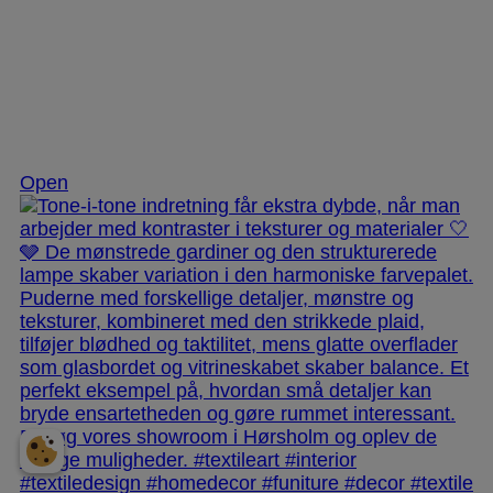
Nov 25
Open