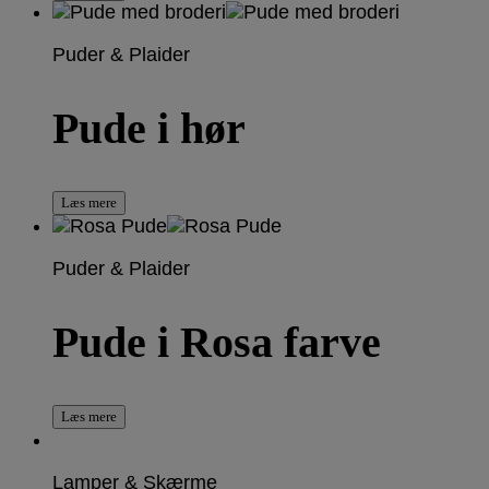
Puder & Plaider
Pude i hør
Læs mere
Puder & Plaider
Pude i Rosa farve
Læs mere
Lamper & Skærme