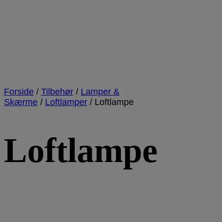
Forside
/
Tilbehør
/
Lamper &
Skærme
/
Loftlamper
/
Loftlampe
Loftlampe