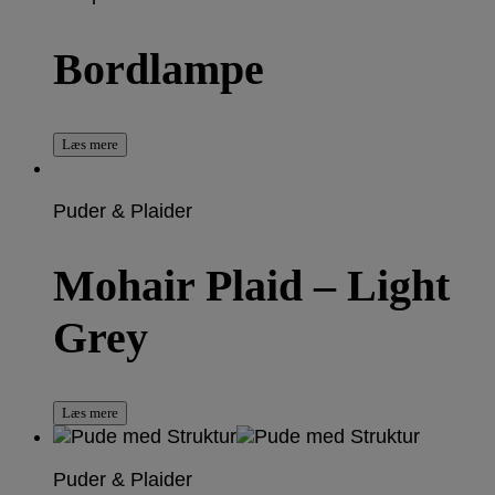
Bordlampe
Læs mere
Puder & Plaider
Mohair Plaid – Light
Grey
Læs mere
Puder & Plaider