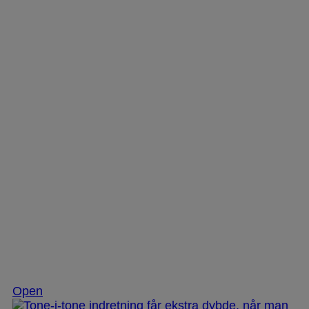
Nov 25
Open