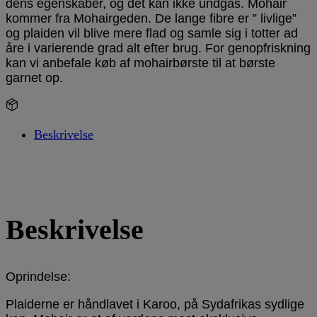
dens egenskaber, og det kan ikke undgås. Mohair
kommer fra Mohairgeden. De lange fibre er ” livlige”
og plaiden vil blive mere flad og samle sig i totter ad
åre i varierende grad alt efter brug. For genopfriskning
kan vi anbefale køb af mohairbørste til at børste
garnet op.
1 på lager
-
Beskrivelse
Beskrivelse
Oprindelse:
Plaiderne er håndlavet i Karoo, på Sydafrikas sydlige