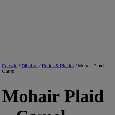
Forside
/
Tilbehør
/
Puder & Plaider
/
Mohair Plaid –
Camel
Mohair Plaid