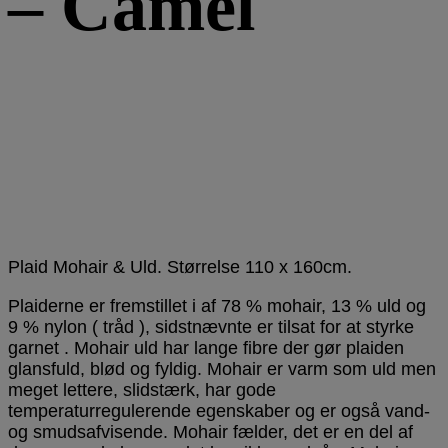
– Camel
Plaid Mohair & Uld. Størrelse 110 x 160cm.
Plaiderne er fremstillet i af 78 % mohair, 13 % uld og
9 % nylon ( tråd ), sidstnævnte er tilsat for at styrke
garnet . Mohair uld har lange fibre der gør plaiden
glansfuld, blød og fyldig. Mohair er varm som uld men
meget lettere, slidstærk, har gode
temperaturregulerende egenskaber og er også vand-
og smudsafvisende. Mohair fælder, det er en del af