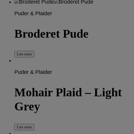
Puder & Plaider
Broderet Pude
Læs mere
Puder & Plaider
Mohair Plaid – Light
Grey
Læs mere