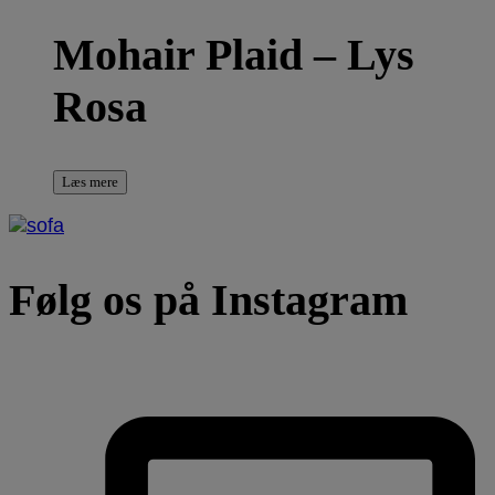
Mohair Plaid – Lys
Rosa
Læs mere
Følg os på Instagram