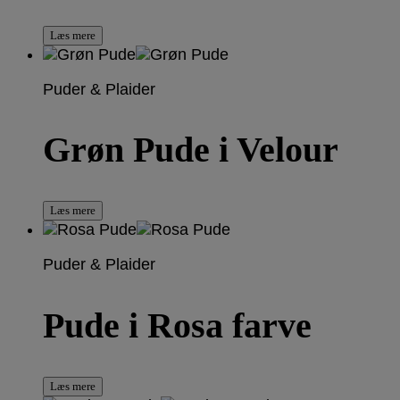
Læs mere
Puder & Plaider
Grøn Pude i Velour
Læs mere
Puder & Plaider
Pude i Rosa farve
Læs mere