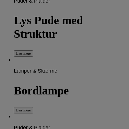
Puder & Plaider
Lys Pude med
Struktur
Læs mere
Lamper & Skærme
Bordlampe
Læs mere
Puder & Plaider