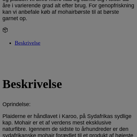
åre i varierende grad alt efter brug. For genopfriskning
kan vi anbefale køb af mohairbørste til at børste
garnet op.
2 på lager
-
Beskrivelse
Beskrivelse
Oprindelse:
Plaiderne er håndlavet i Karoo, på Sydafrikas sydlige
kap. Mohair er et af verdens mest eksklusive
naturfibre. Igennem de sidste to århundreder er den
sydafrikanske mohair forædlet til et produkt af højeste