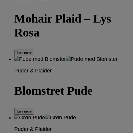
Mohair Plaid – Lys
Rosa
Læs mere
Puder & Plaider
Blomstret Pude
Læs mere
Puder & Plaider