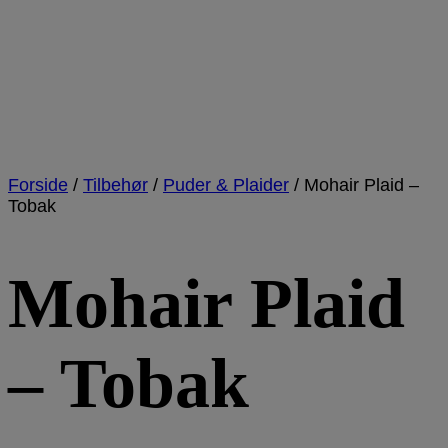
Forside
/
Tilbehør
/
Puder & Plaider
/
Mohair Plaid –
Tobak
Mohair Plaid
– Tobak