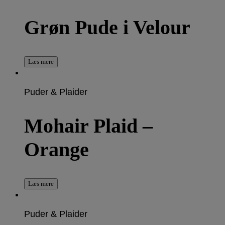
Grøn Pude i Velour
Læs mere
Puder & Plaider
Mohair Plaid –
Orange
Læs mere
Puder & Plaider