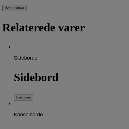
Bestil tilbud
Relaterede varer
Sideborde
Sidebord
Læs mere
Konsolborde