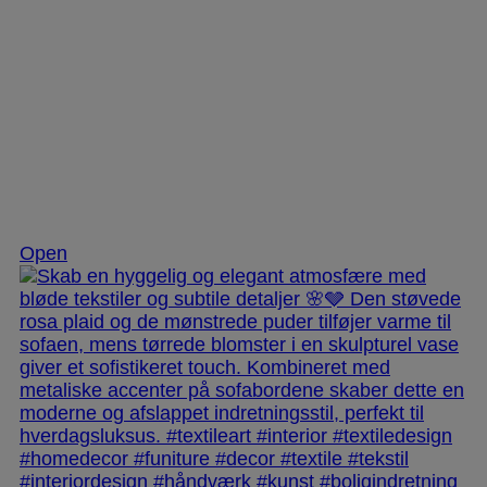
Dec 2
Open