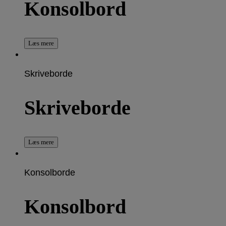
Konsolbord
Læs mere
Skriveborde
Skriveborde
Læs mere
Konsolborde
Konsolbord