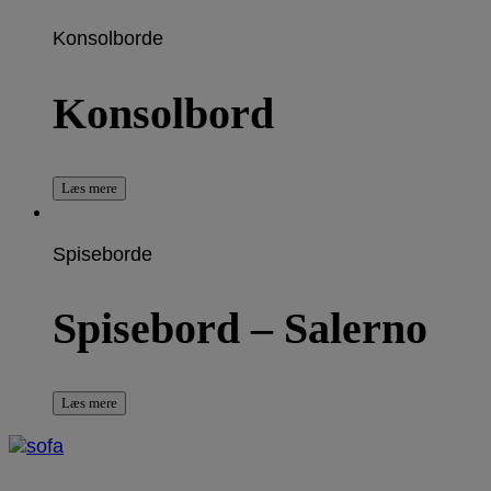
Konsolborde
Konsolbord
Læs mere
Spiseborde
Spisebord – Salerno
Læs mere