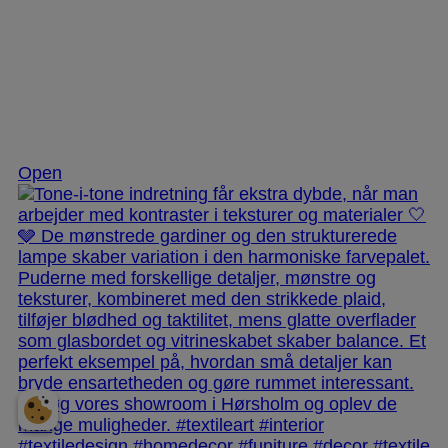
Nov 25
Open