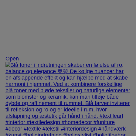
Nov 28
Open