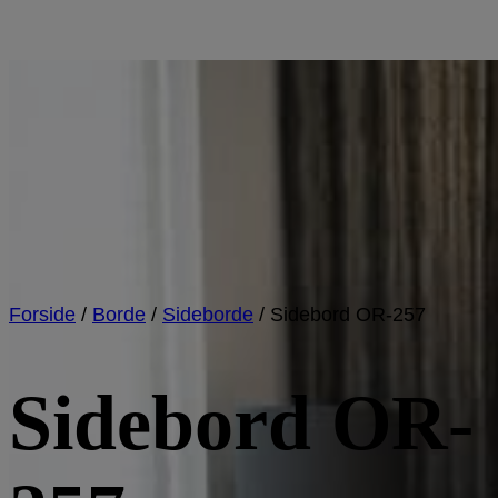
Forside
/
Borde
/
Sideborde
/
Sidebord OR-257
Sidebord OR-