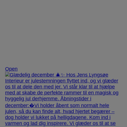
Dec 3
Open