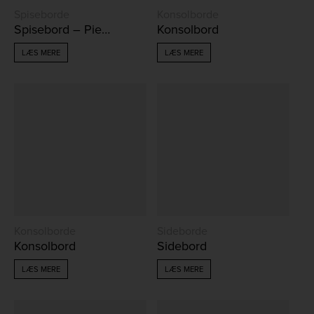
Spiseborde
Konsolborde
Spisebord – Piemonte
Konsolbord
LÆS MERE
LÆS MERE
Konsolborde
Sideborde
Konsolbord
Sidebord
LÆS MERE
LÆS MERE