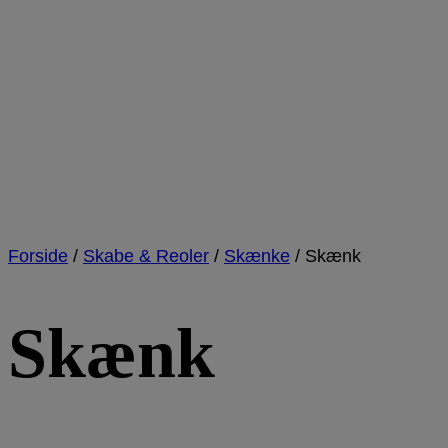
Forside
/
Skabe & Reoler
/
Skænke
/
Skænk
Skænk