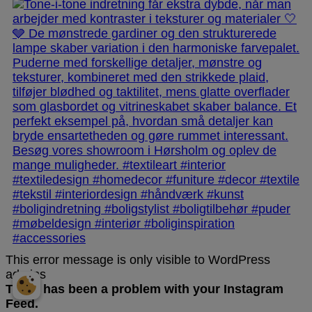
This error message is only visible to WordPress
admins
There has been a problem with your Instagram
Feed.