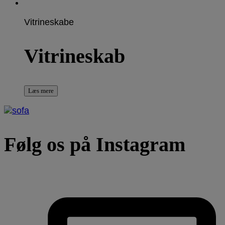
Vitrineskabe
Vitrineskab
Læs mere
Følg os på Instagram