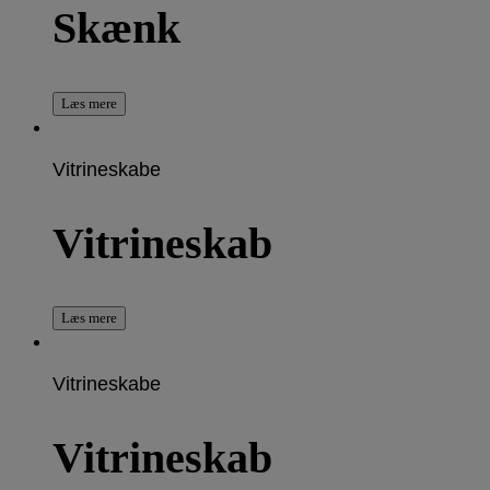
Skænk
Læs mere
Vitrineskabe
Vitrineskab
Læs mere
Vitrineskabe
Vitrineskab