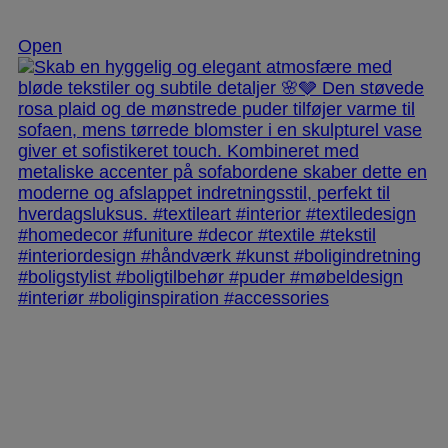
Dec 2
Open