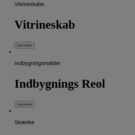
Vitrineskabe
Vitrineskab
Læs mere
Indbygningsmøbler
Indbygnings Reol
Læs mere
Skænke