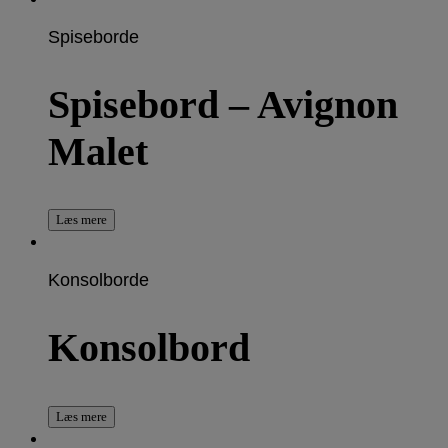
Spiseborde
Spisebord – Avignon
Malet
Læs mere
Konsolborde
Konsolbord
Læs mere