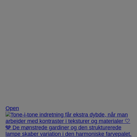
Nov 25
Open