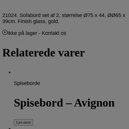
21024. Sofabord set af 2, størrelse Ø75 x 44, ØØ65 x
39cm. Finish glass, gold.
Ikke på lager
- Kontakt os
Relaterede varer
Spiseborde
Spisebord – Avignon
Læs mere