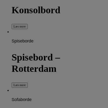
Konsolbord
Læs mere
Spiseborde
Spisebord –
Rotterdam
Læs mere
Sofaborde