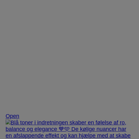
Nov 28
Open