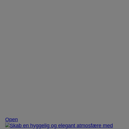
Dec 2
Open