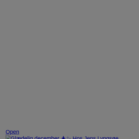
Dec 3
Open