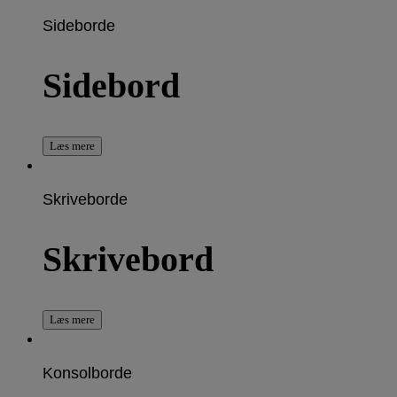
Sideborde
Sidebord
Læs mere
Skriveborde
Skrivebord
Læs mere
Konsolborde