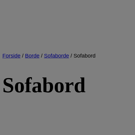
Forside
/
Borde
/
Sofaborde
/
Sofabord
Sofabord