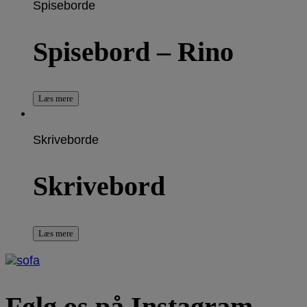
Spiseborde
Spisebord – Rino
Læs mere
Skriveborde
Skrivebord
Læs mere
Følg os på Instagram