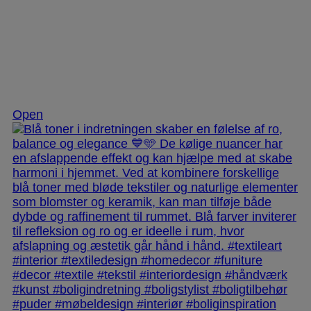
Nov 28
Open