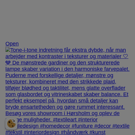
Nov 25
Open