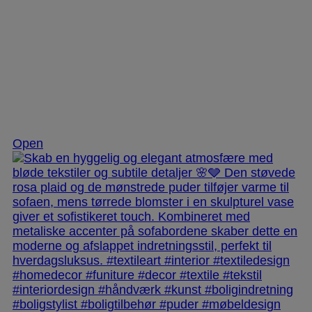
Dec 2
Open