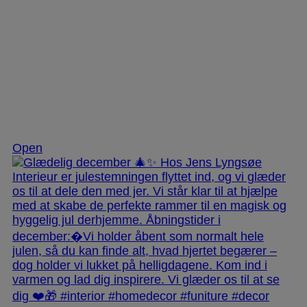
Dec 3
Open