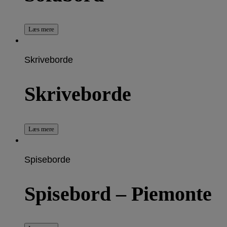
Læs mere
Skriveborde
Skriveborde
Læs mere
Spiseborde
Spisebord – Piemonte