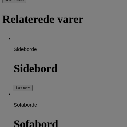
Relaterede varer
Sideborde
Sidebord
Læs mere
Sofaborde
Sofabord