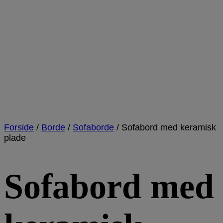
Forside
/
Borde
/
Sofaborde
/
Sofabord med keramisk
plade
Sofabord med