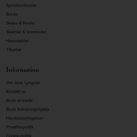
Spisebordsstole
Borde
Skabe & Reoler
Skænke & kommoder
Havemøbler
Tilbehør
Information
Om Jens Lyngsøe
Kontakt os
Book et møde
Book Indretningshjælp
Handelsbetingelser
Privatlivspolitik
Cookie-politik