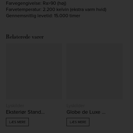
Farvegengivelse: Ra>90 (høj)
Farvetemperatur: 2.200 kelvin (ekstra varm hvid)
Gennemsnitlig levetid: 15.000 timer
Relaterede varer
Lyskilder
Lyskilder
Eksteriør Standard 2,5W
Globe de Luxe 4W
LÆS MERE
LÆS MERE