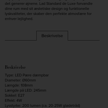
det generer øjnene. Lad Standard de Luxe forvandle
dine rum med sit æstetiske design og funktionelle
lyskvaliteter, der skaber den perfekte atmosfære for
enhver lejlighed.
Beskrivelse
Beskrivelse
Type: LED Pære dæmpbar
Diameter: Ø60mm
Længde: 108mm
Længde på LED: 245mm
Sokkel: E27
Effekt: 4W
Lysstyrke: 200 lumen (ca. 20-25W glødetråd)