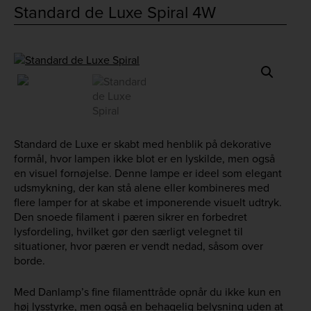
Standard de Luxe Spiral 4W
Standard de Luxe er skabt med henblik på dekorative
formål, hvor lampen ikke blot er en lyskilde, men også
en visuel fornøjelse. Denne lampe er ideel som elegant
udsmykning, der kan stå alene eller kombineres med
flere lamper for at skabe et imponerende visuelt udtryk.
Den snoede filament i pæren sikrer en forbedret
lysfordeling, hvilket gør den særligt velegnet til
situationer, hvor pæren er vendt nedad, såsom over
borde.
Med Danlamp’s fine filamenttråde opnår du ikke kun en
høj lysstyrke, men også en behagelig belysning uden at