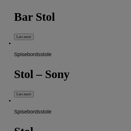
Bar Stol
Læs mere
Spisebordsstole
Stol – Sony
Læs mere
Spisebordsstole