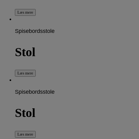
Læs mere
Spisebordsstole
Stol
Læs mere
Spisebordsstole
Stol
Læs mere