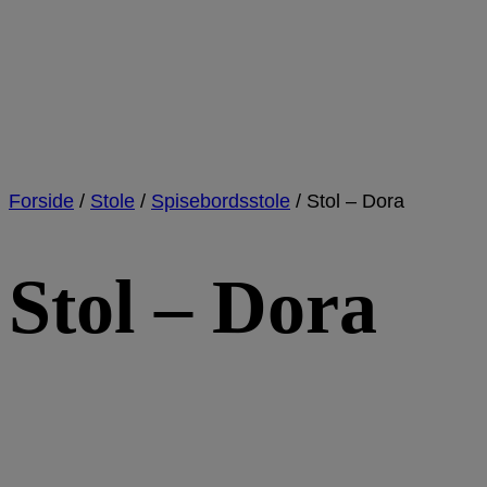
Forside
/
Stole
/
Spisebordsstole
/
Stol – Dora
Stol – Dora