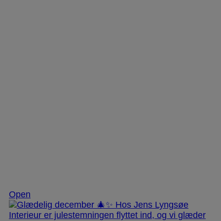
Dec 3
Open