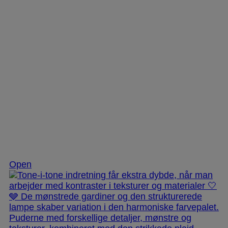
Nov 25
Open