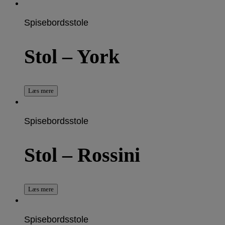
Spisebordsstole
Stol – York
Læs mere
Spisebordsstole
Stol – Rossini
Læs mere
Spisebordsstole