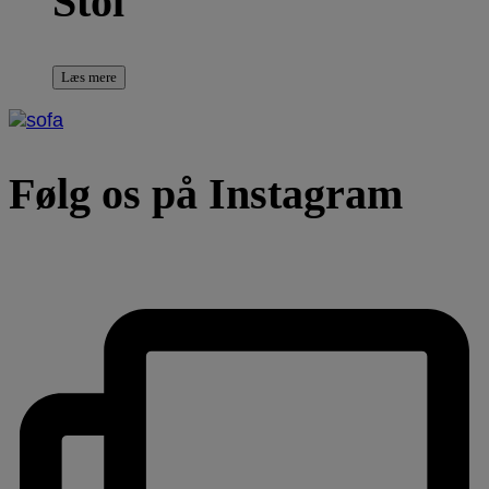
Stol
Læs mere
Følg os på Instagram