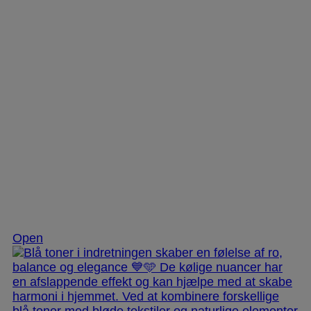
Nov 28
Open