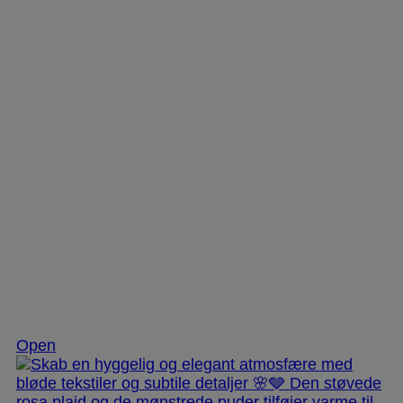
Dec 2
Open