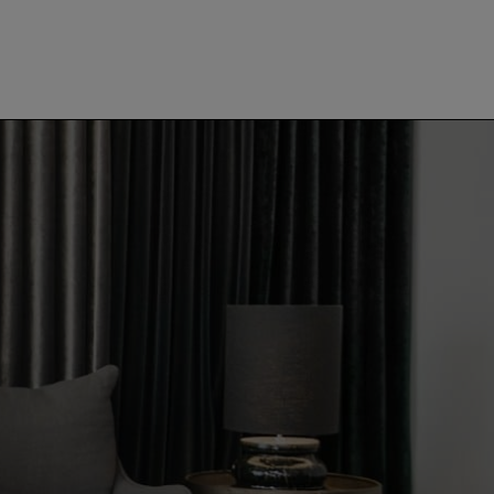
øe
Projekter
CSR
Kontakt