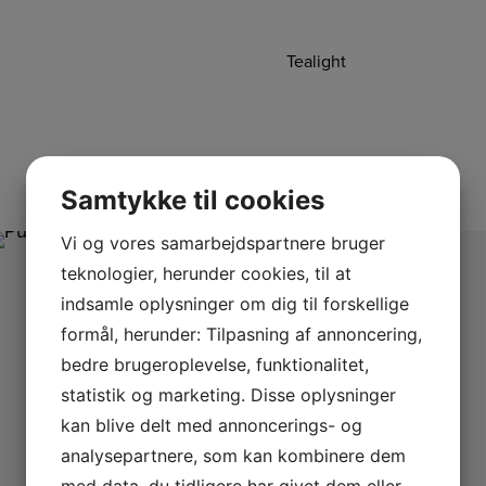
Tealight
Samtykke til cookies
Vi og vores samarbejdspartnere bruger
teknologier, herunder cookies, til at
indsamle oplysninger om dig til forskellige
formål, herunder: Tilpasning af annoncering,
bedre brugeroplevelse, funktionalitet,
statistik og marketing. Disse oplysninger
kan blive delt med annoncerings- og
analysepartnere, som kan kombinere dem
med data, du tidligere har givet dem eller