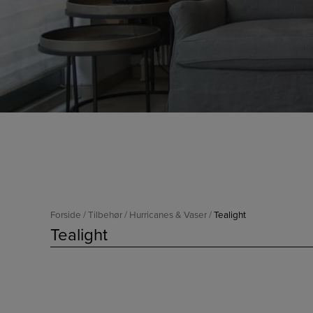
Forside
/
Tilbehør
/
Hurricanes & Vaser
/
Tealight
Tealight