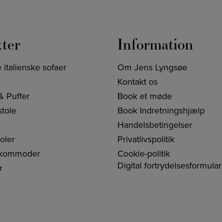
ter
Information
italienske sofaer
Om Jens Lyngsøe
Kontakt os
& Puffer
Book et møde
stole
Book Indretningshjælp
Handelsbetingelser
oler
Privatlivspolitik
 kommoder
Cookie-politik
Digital fortrydelsesformular
r