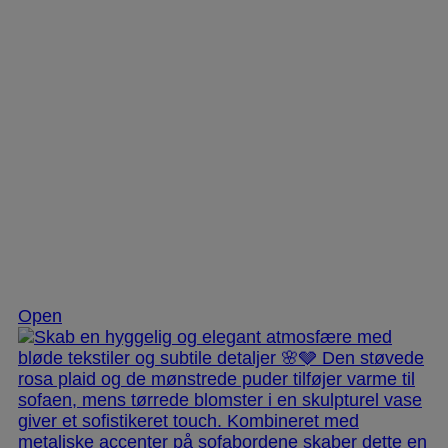
Dec 2
Open