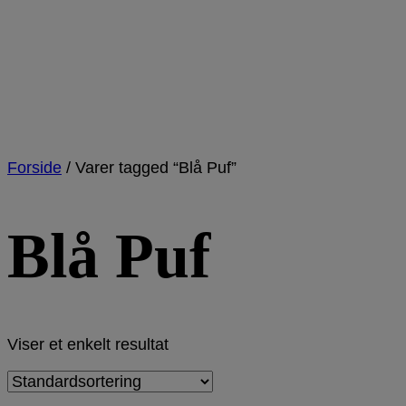
Forside
/
Varer tagged “Blå Puf”
Blå Puf
Viser et enkelt resultat