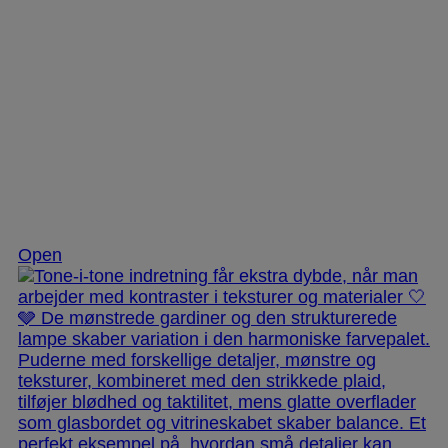
Nov 25
Open