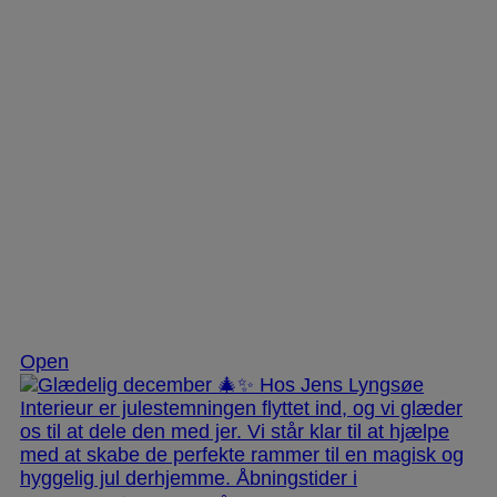
Dec 3
Open