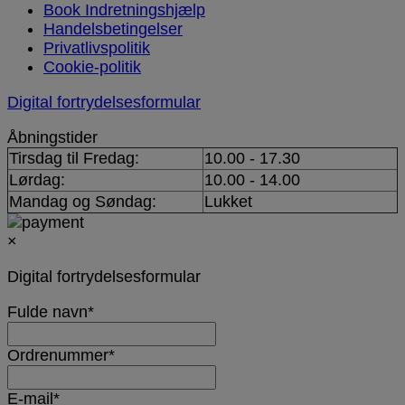
Book Indretningshjælp
Handelsbetingelser
Privatlivspolitik
Cookie-politik
Digital fortrydelsesformular
Åbningstider
Tirsdag til Fredag:
10.00 - 17.30
Lørdag:
10.00 - 14.00
Mandag og Søndag:
Lukket
×
Digital fortrydelsesformular
Fulde navn
*
Ordrenummer
*
E-mail
*