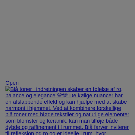
Nov 28
Open