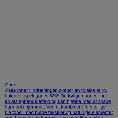
Nov 28
Open