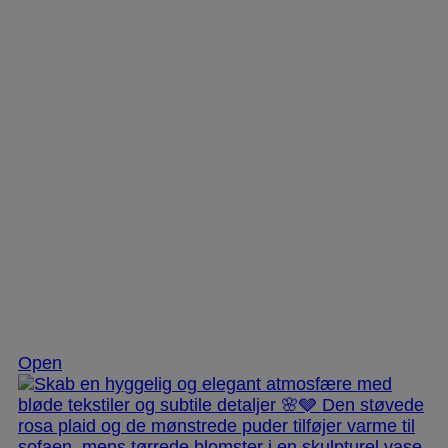
Dec 2
Open