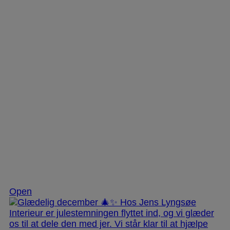
Dec 3
Open