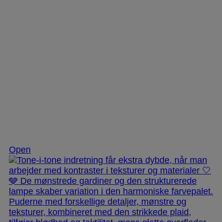
Nov 25
Open