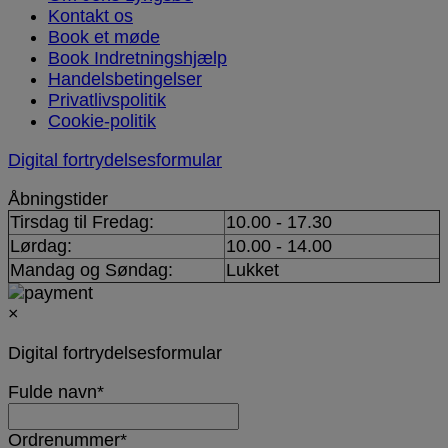
Kontakt os
Book et møde
Book Indretningshjælp
Handelsbetingelser
Privatlivspolitik
Cookie-politik
Digital fortrydelsesformular
Åbningstider
Tirsdag til Fredag:
10.00 - 17.30
Lørdag:
10.00 - 14.00
Mandag og Søndag:
Lukket
×
Digital fortrydelsesformular
Fulde navn
*
Ordrenummer
*