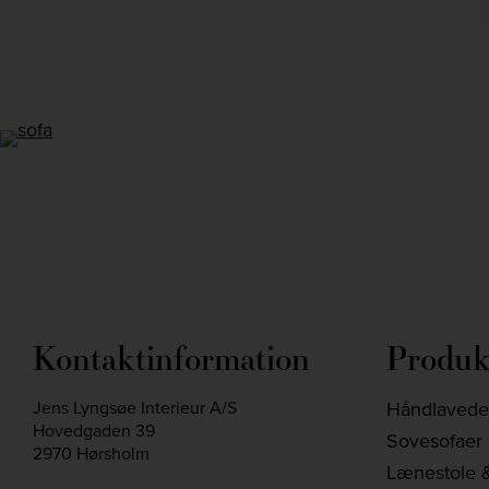
Instagram
Kontaktinformation
Produk
Jens Lyngsøe Interieur A/S
Håndlavede 
Hovedgaden 39
Sovesofaer
2970 Hørsholm
Lænestole &