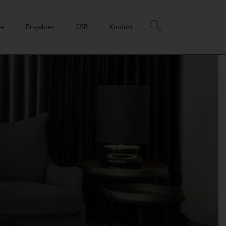
øe
Projekter
CSR
Kontakt