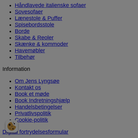
Håndlavede italienske sofaer
Sovesofaer
Lænestole & Puffer
Spisebordsstole
Borde
Skabe & Reoler
Skænke & kommoder
Havemøbler
Tilbehør
Information
Om Jens Lyngsøe
Kontakt os
Book et møde
Book Indretningshjælp
Handelsbetingelser
Privatlivspolitik
Cookie-politik
Digital fortrydelsesformular