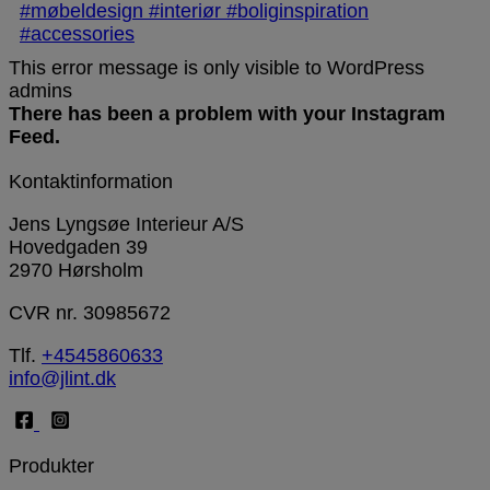
This error message is only visible to WordPress
admins
There has been a problem with your Instagram
Feed.
Kontaktinformation
Jens Lyngsøe Interieur A/S
Hovedgaden 39
2970 Hørsholm
CVR nr. 30985672
Tlf.
+4545860633
info@jlint.dk
Produkter