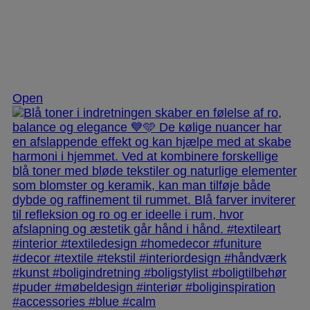
Nov 28
Open