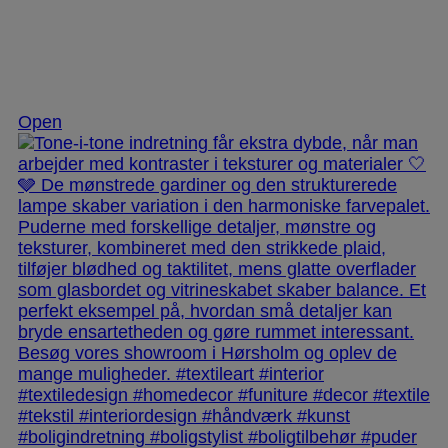
Nov 25
Open