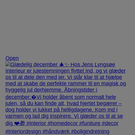
Dec 3
Open