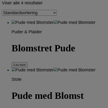
Viser alle 4 resultater
Puder & Plaider
Blomstret Pude
Læs mere
Stole
Pude med Blomst