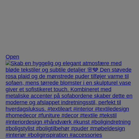
Dec 2
Open