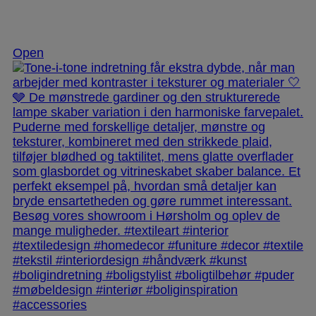
Nov 25
Open