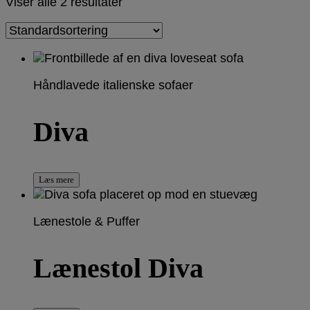
Viser alle 2 resultater
Håndlavede italienske sofaer
Diva
Læs mere
Lænestole & Puffer
Lænestol Diva