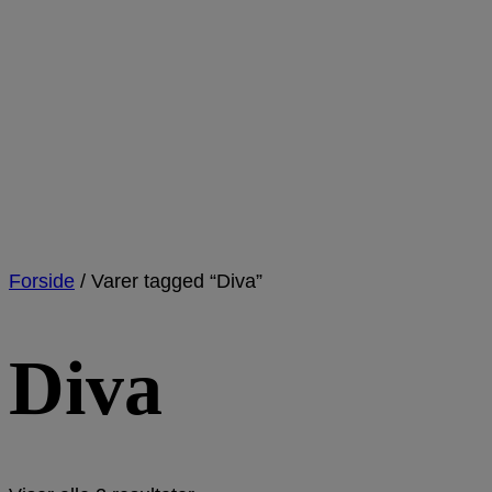
Forside
/
Varer tagged “Diva”
Diva