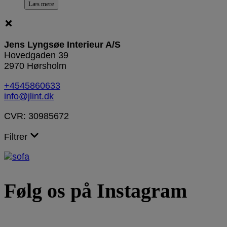
Læs mere
Jens Lyngsøe Interieur A/S
Hovedgaden 39
2970 Hørsholm
+4545860633
info@jlint.dk
CVR: 30985672
Filtrer
Følg os på Instagram