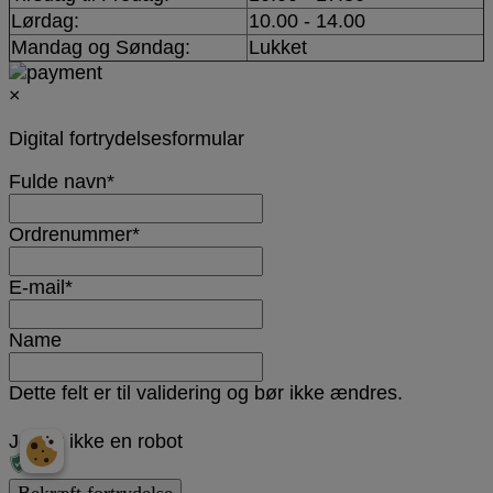
Lørdag:
10.00 - 14.00
Mandag og Søndag:
Lukket
×
Digital fortrydelsesformular
Fulde navn
*
Ordrenummer
*
E-mail
*
Name
Dette felt er til validering og bør ikke ændres.
Jeg er ikke en robot