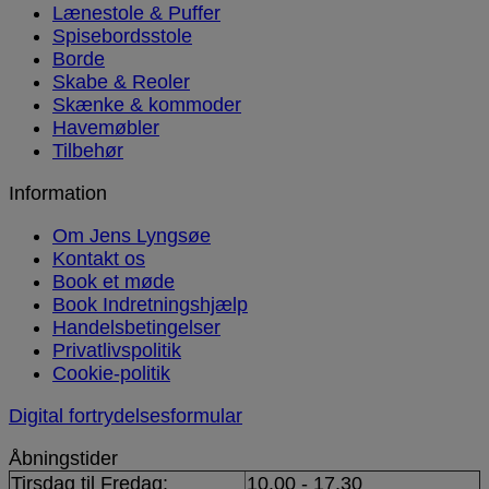
Lænestole & Puffer
Spisebordsstole
Borde
Skabe & Reoler
Skænke & kommoder
Havemøbler
Tilbehør
Information
Om Jens Lyngsøe
Kontakt os
Book et møde
Book Indretningshjælp
Handelsbetingelser
Privatlivspolitik
Cookie-politik
Digital fortrydelsesformular
Åbningstider
Tirsdag til Fredag:
10.00 - 17.30