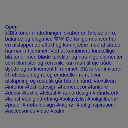
Nov 28
Open