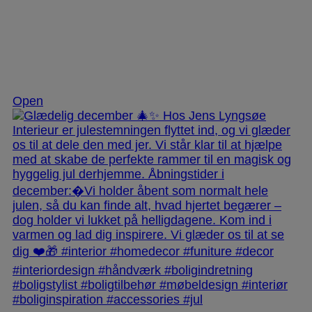
Dec 3
Open