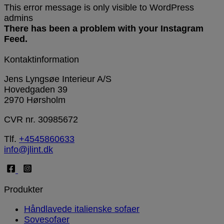
This error message is only visible to WordPress
admins
There has been a problem with your Instagram
Feed.
Kontaktinformation
Jens Lyngsøe Interieur A/S
Hovedgaden 39
2970 Hørsholm
CVR nr. 30985672
Tlf.
+4545860633
info@jlint.dk
Produkter
Håndlavede italienske sofaer
Sovesofaer