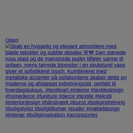
Dec 2
Open