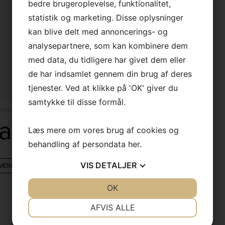
bedre brugeroplevelse, funktionalitet,
×
statistik og marketing. Disse oplysninger
kan blive delt med annoncerings- og
Vi holder sommerferielukket
analysepartnere, som kan kombinere dem
med data, du tidligere har givet dem eller
Vi er tilbage tirsdag den 11.
august.
de har indsamlet gennem din brug af deres
tjenester. Ved at klikke på 'OK' giver du
God sommer
samtykke til disse formål.
vede italienske sofaer
adrid
Læs mere om vores brug af cookies og
behandling af persondata
her
.
VIS
DETALJER
MERE
JA
NEJ
OK
JA
NEJ
NØDVENDIGE
PRÆFERENCER
AFVIS ALLE
JA
NEJ
JA
NEJ