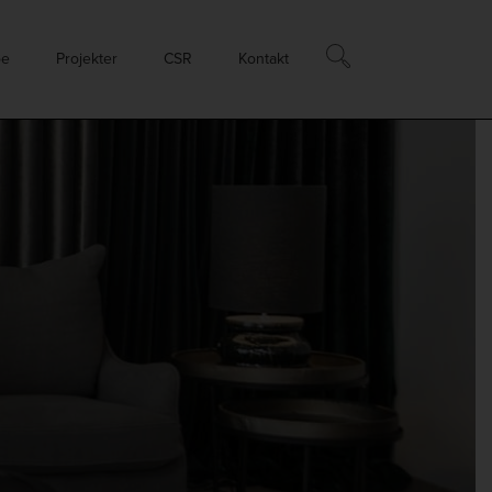
øe
Projekter
CSR
Kontakt