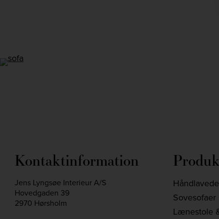
Instagram
Kontaktinformation
Produk
Jens Lyngsøe Interieur A/S
Håndlavede 
Hovedgaden 39
Sovesofaer
2970 Hørsholm
Lænestole &