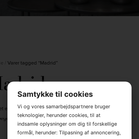
de
/
Varer tagged “Madrid”
adrid
Samtykke til cookies
Vi og vores samarbejdspartnere bruger
et enkelt resultat
teknologier, herunder cookies, til at
indsamle oplysninger om dig til forskellige
formål, herunder: Tilpasning af annoncering,