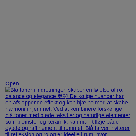
Nov 28
Open