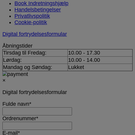
Book Indretningshjælp
Handelsbetingelser
Privatlivspolitik
Cookie-politik
Digital fortrydelsesformular
Åbningstider
Tirsdag til Fredag:
10.00 - 17.30
Lørdag:
10.00 - 14.00
Mandag og Søndag:
Lukket
×
Digital fortrydelsesformular
Fulde navn
*
Ordrenummer
*
E-mail
*