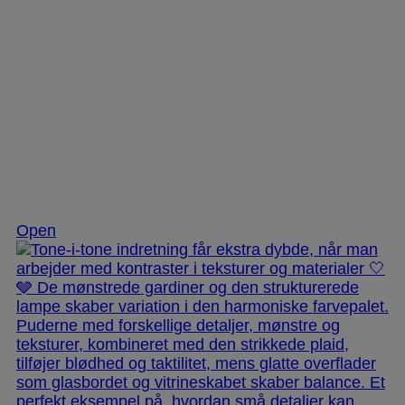
Nov 25
Open