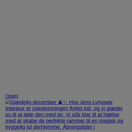
Dec 3
Open