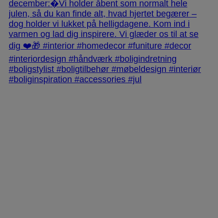
jlinterieur
View