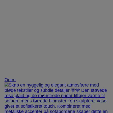
Dec 2
Open