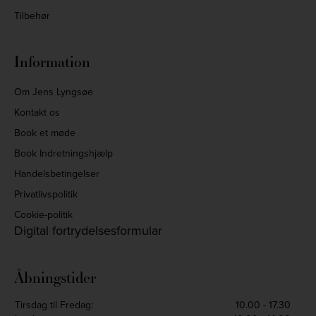
Tilbehør
Information
Om Jens Lyngsøe
Kontakt os
Book et møde
Book Indretningshjælp
Handelsbetingelser
Privatlivspolitik
Cookie-politik
Digital fortrydelsesformular
Åbningstider
Tirsdag til Fredag:
10.00 - 17.30