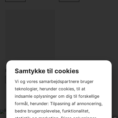
Spejle & Rammer
Samtykke til cookies
Rundt Spejl
LÆS MERE
Vi og vores samarbejdspartnere bruger
teknologier, herunder cookies, til at
indsamle oplysninger om dig til forskellige
Følg os på Instagram
formål, herunder: Tilpasning af annoncering,
bedre brugeroplevelse, funktionalitet,