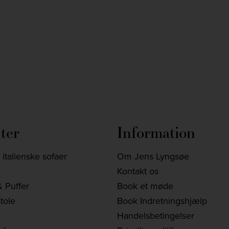
Nov 28
ter
Information
italienske sofaer
Om Jens Lyngsøe
Kontakt os
 Puffer
Book et møde
tole
Book Indretningshjælp
Handelsbetingelser