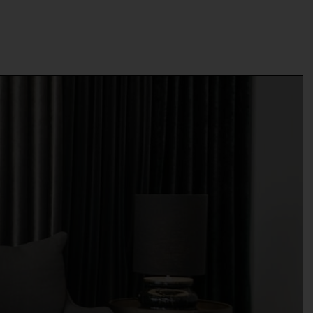
e
Projekter
CSR
Kontakt