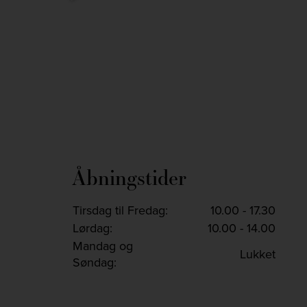
Nov 26
Nov 25
Åbningstider
Tirsdag til Fredag:
10.00 - 17.30
Lørdag:
10.00 - 14.00
Mandag og
Lukket
Søndag: