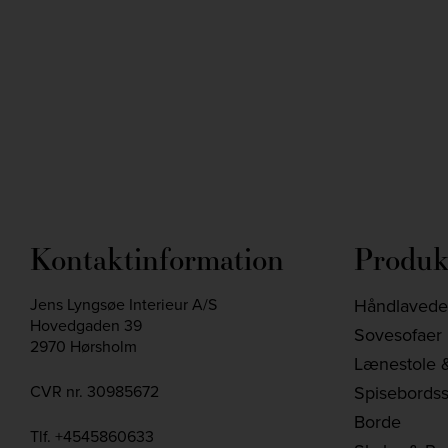
Kontaktinformation
Produk
Jens Lyngsøe Interieur A/S
Håndlavede 
Hovedgaden 39
Sovesofaer
2970 Hørsholm
Lænestole &
CVR nr. 30985672
Spisebordss
Borde
Tlf.
+4545860633