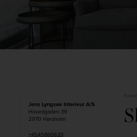
Forsi
Jens Lyngsøe Interieur A/S
S
Hovedgaden 39
2970 Hørsholm
+4545860633