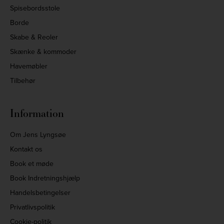
Spisebordsstole
Borde
Skabe & Reoler
Skænke & kommoder
Havemøbler
Tilbehør
Information
Om Jens Lyngsøe
Kontakt os
Book et møde
Book Indretningshjælp
Handelsbetingelser
Privatlivspolitik
Cookie-politik