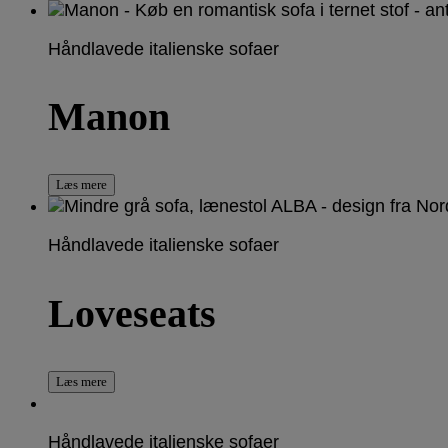
Håndlavede italienske sofaer
Manon
Læs mere
Håndlavede italienske sofaer
Loveseats
Læs mere
Håndlavede italienske sofaer