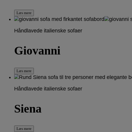
Læs mere
Håndlavede italienske sofaer
Giovanni
Læs mere
Håndlavede italienske sofaer
Siena
Læs mere