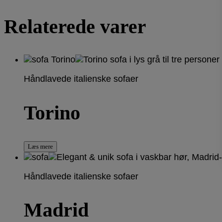
Relaterede varer
Håndlavede italienske sofaer
Torino
Læs mere
Håndlavede italienske sofaer
Madrid