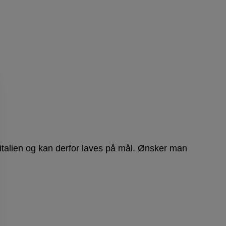
talien og kan derfor laves på mål. Ønsker man