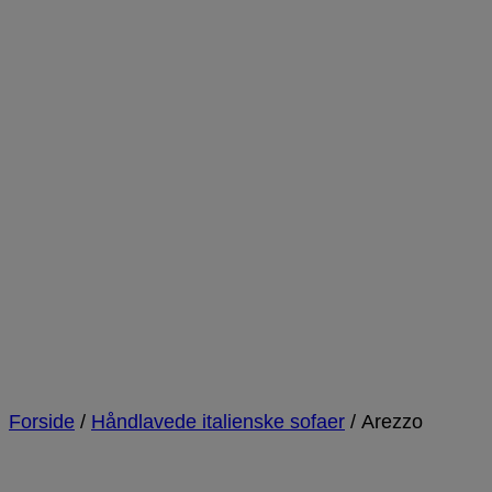
Forside
/
Håndlavede italienske sofaer
/
Arezzo