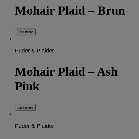
Mohair Plaid – Brun
Læs mere
Puder & Plaider
Mohair Plaid – Ash
Pink
Læs mere
Puder & Plaider