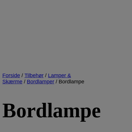
Forside
/
Tilbehør
/
Lamper &
Skærme
/
Bordlamper
/
Bordlampe
Bordlampe