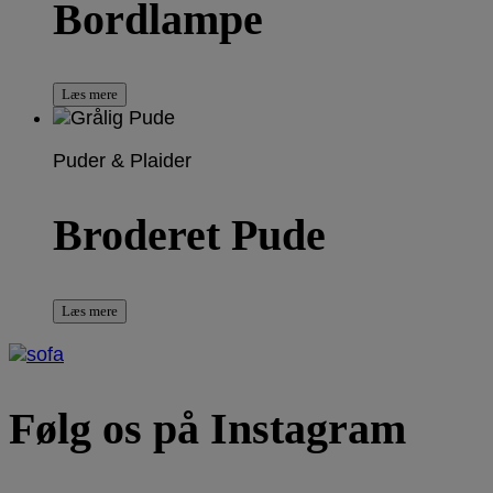
Bordlampe
Læs mere
Puder & Plaider
Broderet Pude
Læs mere
Følg os på Instagram