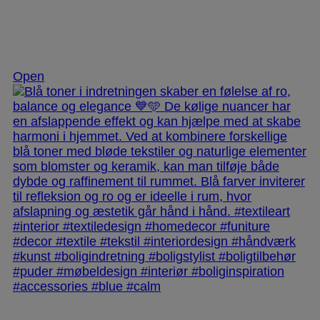
Nov 28
Open