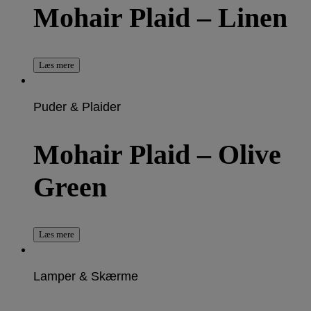
Mohair Plaid – Linen
Læs mere
Puder & Plaider
Mohair Plaid – Olive
Green
Læs mere
Lamper & Skærme