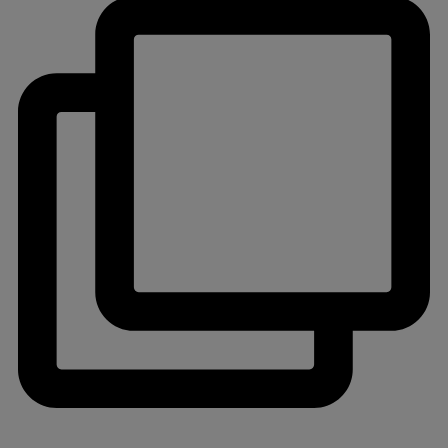
jlinterieur