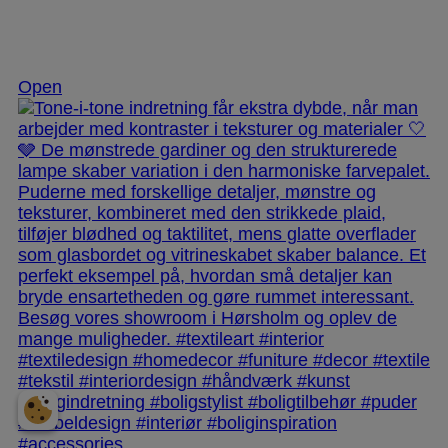
Nov 25
Open