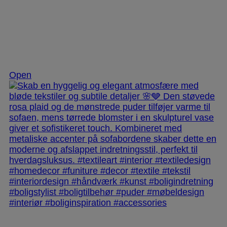
Dec 2
Open