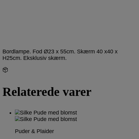
Bordlampe. Fod Ø23 x 55cm. Skærm 40 x40 x
H25cm. Eksklusiv skærm.
1 på lager
-
Relaterede varer
Puder & Plaider