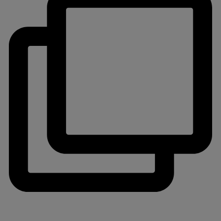
jlinterieur