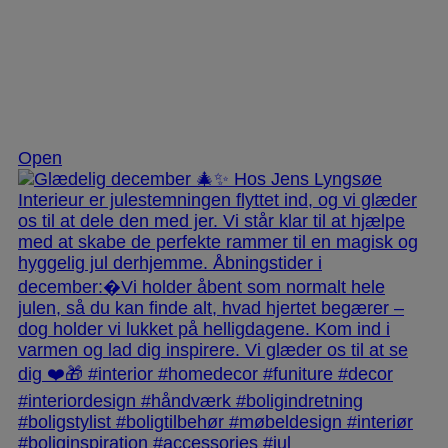
Dec 3
Open