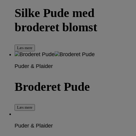
Silke Pude med
broderet blomst
Læs mere
Puder & Plaider
Broderet Pude
Læs mere
Puder & Plaider