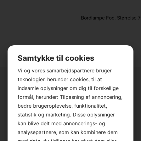
Bordlampe Fod. Størrelse 7
Samtykke til cookies
Vi og vores samarbejdspartnere bruger
teknologier, herunder cookies, til at
indsamle oplysninger om dig til forskellige
formål, herunder: Tilpasning af annoncering,
bedre brugeroplevelse, funktionalitet,
×
statistik og marketing. Disse oplysninger
kan blive delt med annoncerings- og
Vi holder sommerferielukket
analysepartnere, som kan kombinere dem
med data, du tidligere har givet dem eller