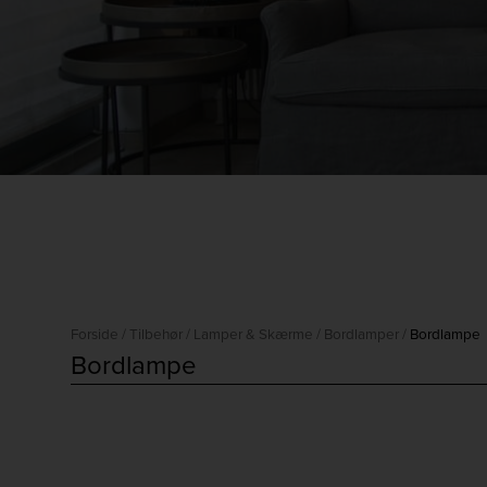
Forside
/
Tilbehør
/
Lamper & Skærme
/
Bordlamper
/
Bordlampe
Bordlampe