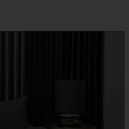
e
Projekter
CSR
Kontakt