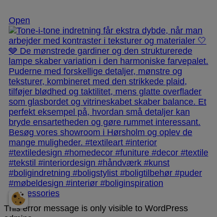
Nov 25
Open
This error message is only visible to WordPress