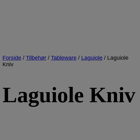
Forside
/
Tilbehør
/
Tableware
/
Laguiole
/
Laguiole
Kniv
Laguiole Kniv