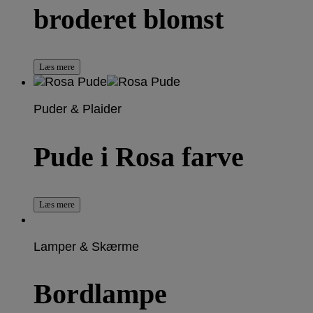
broderet blomst
Læs mere
Puder & Plaider
Pude i Rosa farve
Læs mere
Lamper & Skærme
Bordlampe