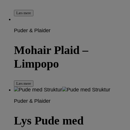
Læs mere
Puder & Plaider
Mohair Plaid –
Limpopo
Læs mere
Puder & Plaider
Lys Pude med