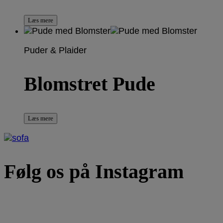
Læs mere
Puder & Plaider
Blomstret Pude
Læs mere
Følg os på Instagram