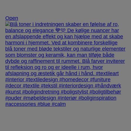
Nov 28
Open