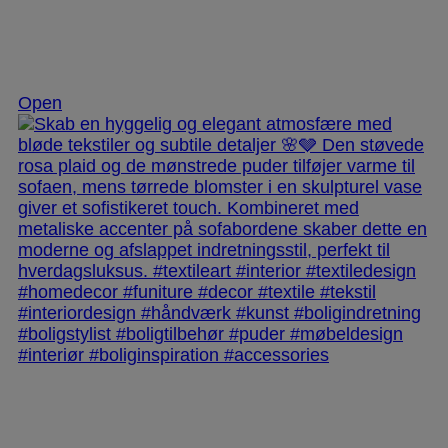
Dec 2
Open