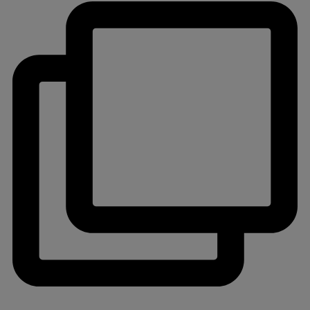
jlinterieur