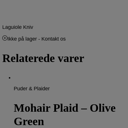
Laguiole Kniv
Ikke på lager
- Kontakt os
Relaterede varer
Puder & Plaider
Mohair Plaid – Olive
Green