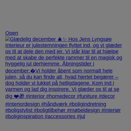
Dec 3
Open
jlinterieur