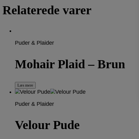
Relaterede varer
Puder & Plaider
Mohair Plaid – Brun
Læs mere
Puder & Plaider
Velour Pude