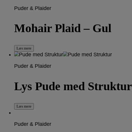
Puder & Plaider
Mohair Plaid – Gul
Læs mere
Puder & Plaider
Lys Pude med Struktur
Læs mere
Puder & Plaider