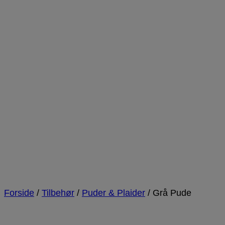
Forside
/
Tilbehør
/
Puder & Plaider
/
Grå Pude