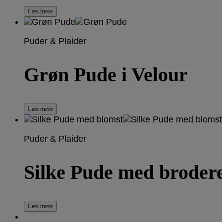
Læs mere
Puder & Plaider
Grøn Pude i Velour
Læs mere
Puder & Plaider
Silke Pude med brodere
Læs mere