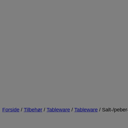
Forside
/
Tilbehør
/
Tableware
/
Tableware
/
Salt-/pebe