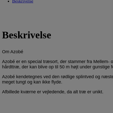
Beskrivelse
Beskrivelse
Om Azobé
Azobé er en special træsort, der stammer fra Mellem- 
hårdttræ, der kan blive op til 50 m højt under gunstige f
Azobé kendetegnes ved den rødlige splintved og næste
meget tungt og kan ikke flyde.
Afbillede kværne er vejledende, da alt træ er unikt.