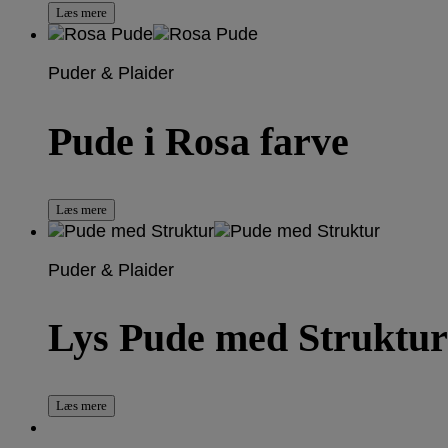
Læs mere
Puder & Plaider
Pude i Rosa farve
Læs mere
Puder & Plaider
Lys Pude med Struktur
Læs mere