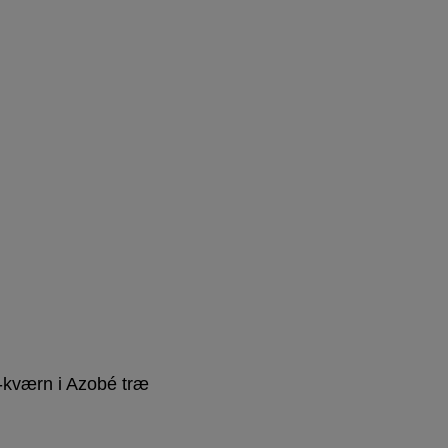
r-kværn i Azobé træ