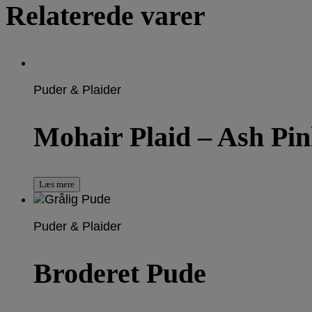
Relaterede varer
Puder & Plaider
Mohair Plaid – Ash Pi
Læs mere
Puder & Plaider
Broderet Pude