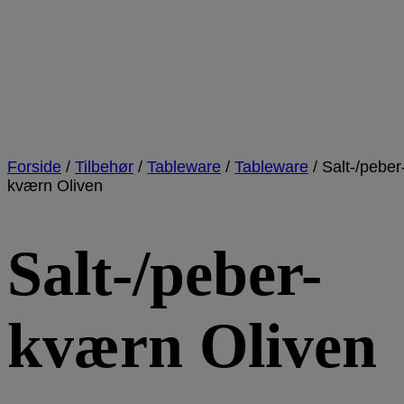
Forside
/
Tilbehør
/
Tableware
/
Tableware
/
Salt-/peber
kværn Oliven
Salt-/peber-
kværn Oliven