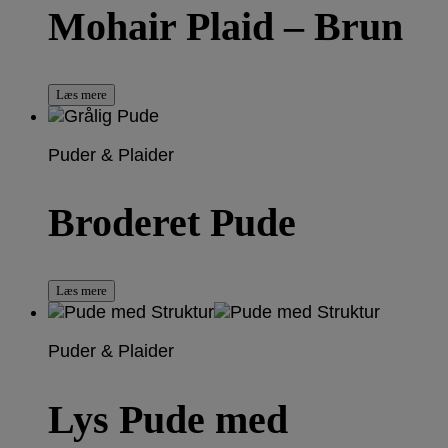
Mohair Plaid – Brun
Læs mere
Puder & Plaider
Broderet Pude
Læs mere
Puder & Plaider
Lys Pude med