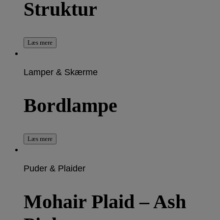
Struktur
Læs mere
Lamper & Skærme
Bordlampe
Læs mere
Puder & Plaider
Mohair Plaid – Ash