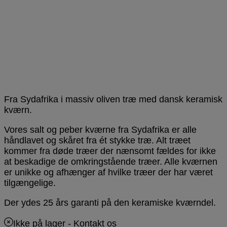
Fra Sydafrika i massiv oliven træ med dansk keramisk
kværn.
Vores salt og peber kværne fra Sydafrika er alle
håndlavet og skåret fra ét stykke træ. Alt træet
kommer fra døde træer der nænsomt fældes for ikke
at beskadige de omkringstående træer. Alle kværnen
er unikke og afhænger af hvilke træer der har været
tilgængelige.
Der ydes 25 års garanti på den keramiske kværndel.
Ikke på lager
- Kontakt os