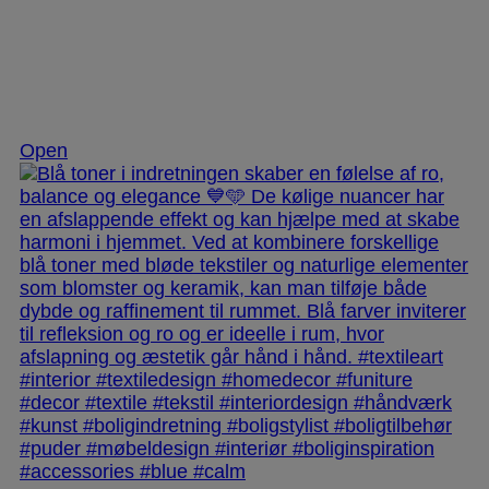
Nov 28
Open