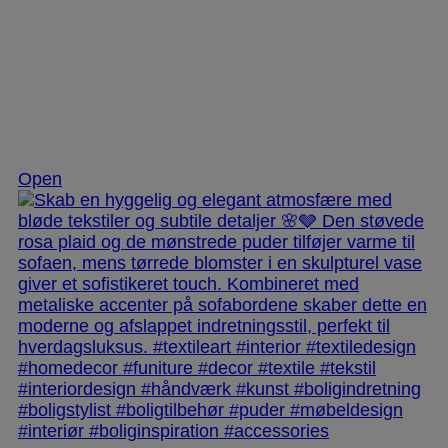
Dec 2
Open