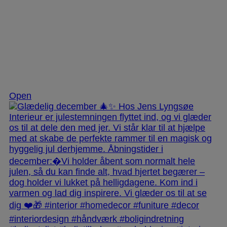
Dec 3
Open