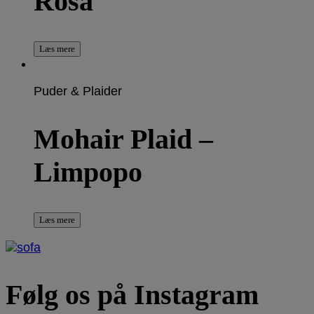
Rosa
Læs mere
Puder & Plaider
Mohair Plaid –
Limpopo
Læs mere
Følg os på Instagram