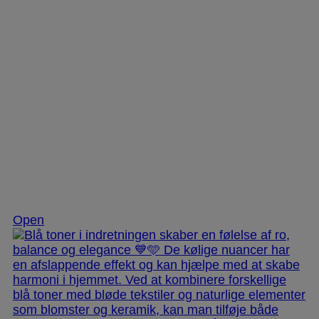
Nov 28
Open