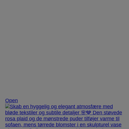
Dec 2
Open