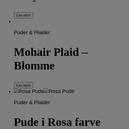
Læs mere
Puder & Plaider
Mohair Plaid –
Blomme
Læs mere
Puder & Plaider
Pude i Rosa farve