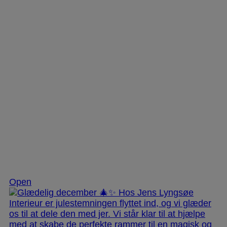
Dec 3
Open