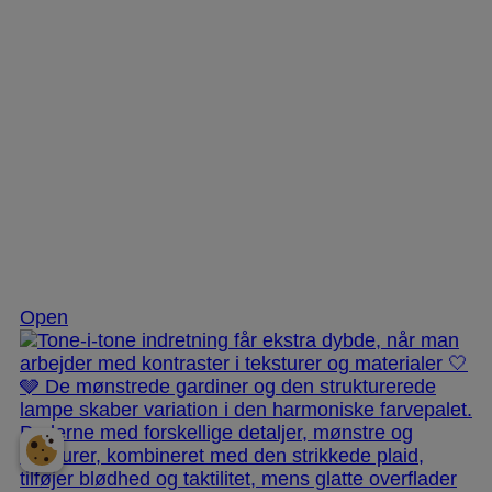
Nov 25
Open