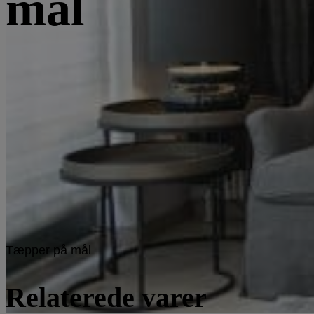
mål
Tæpper på mål
Relaterede varer