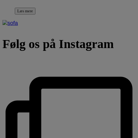
Læs mere
Følg os på Instagram