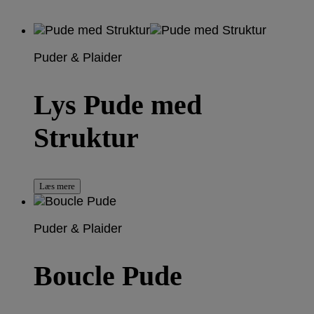
Puder & Plaider
Lys Pude med
Struktur
Læs mere
Puder & Plaider
Boucle Pude