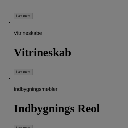
Læs mere
Vitrineskabe
Vitrineskab
Læs mere
Indbygningsmøbler
Indbygnings Reol
Læs mere