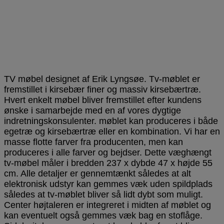
TV møbel designet af Erik Lyngsøe. Tv-møblet er
fremstillet i kirsebær finer og massiv kirsebærtræ.
Hvert enkelt møbel bliver fremstillet efter kundens
ønske i samarbejde med en af vores dygtige
indretningskonsulenter. møblet kan produceres i både
egetræ og kirsebærtræ eller en kombination. Vi har en
masse flotte farver fra producenten, men kan
produceres i alle farver og bejdser. Dette væghængt
tv-møbel måler i bredden 237 x dybde 47 x højde 55
cm. Alle detaljer er gennemtænkt således at alt
elektronisk udstyr kan gemmes væk uden spildplads
således at tv-møblet bliver så lidt dybt som muligt.
Center højtaleren er integreret i midten af møblet og
kan eventuelt også gemmes væk bag en stoflåge.