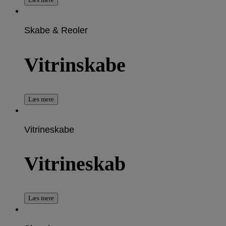
Skabe & Reoler
Vitrinskabe
Læs mere
Vitrineskabe
Vitrineskab
Læs mere