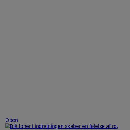
Nov 28
Open