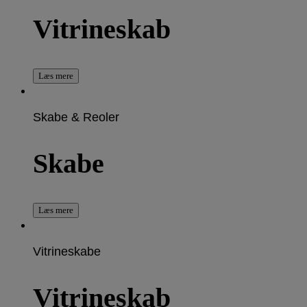
Vitrineskab
Læs mere
Skabe & Reoler
Skabe
Læs mere
Vitrineskabe
Vitrineskab