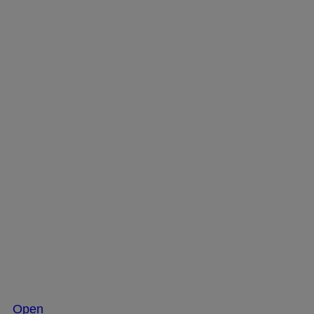
Nov 26
Open