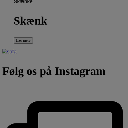
Skænke
Skænk
Læs mere
Følg os på Instagram