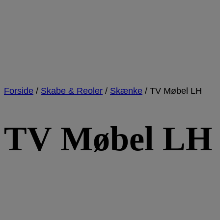
Forside
/
Skabe & Reoler
/
Skænke
/
TV Møbel LH
TV Møbel LH