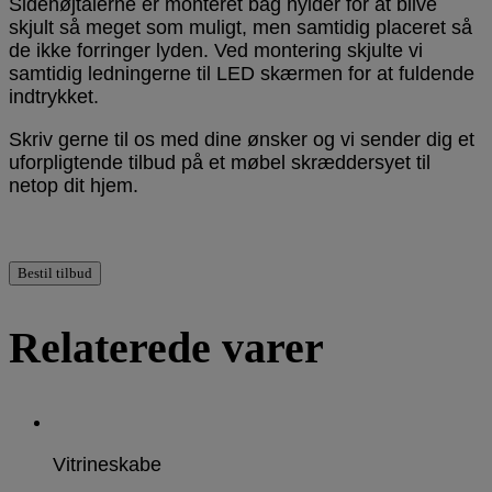
Sidehøjtalerne er monteret bag hylder for at blive
skjult så meget som muligt, men samtidig placeret så
de ikke forringer lyden. Ved montering skjulte vi
samtidig ledningerne til LED skærmen for at fuldende
indtrykket.
Skriv gerne til os med dine ønsker og vi sender dig et
uforpligtende tilbud på et møbel skræddersyet til
netop dit hjem.
Bestil tilbud
Relaterede varer
Vitrineskabe