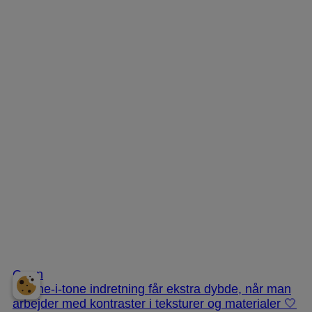
Nov 25
Open