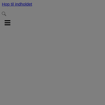
Hop til indholdet