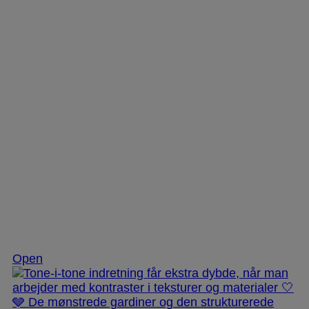
Nov 25
Open