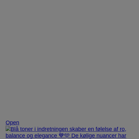
Nov 28
Open