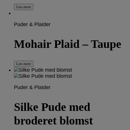
Læs mere
Puder & Plaider
Mohair Plaid – Taupe
Læs mere
Puder & Plaider
Silke Pude med
broderet blomst