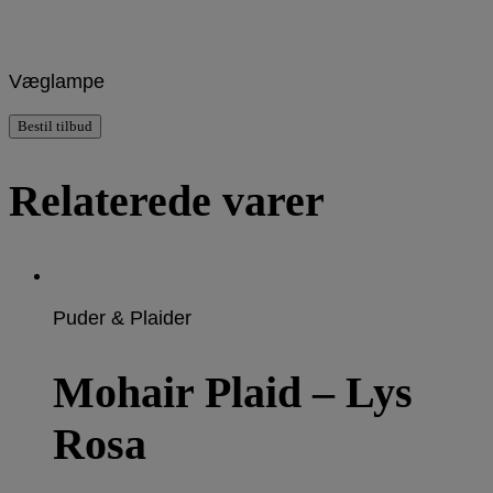
Væglampe
Bestil tilbud
Relaterede varer
Puder & Plaider
Mohair Plaid – Lys
Rosa