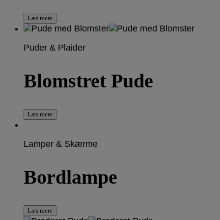
Læs mere
Puder & Plaider
Blomstret Pude
Læs mere
Lamper & Skærme
Bordlampe
Læs mere