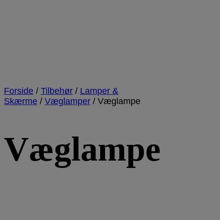
Forside
/
Tilbehør
/
Lamper &
Skærme
/
Væglamper
/
Væglampe
Væglampe