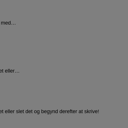
n. med…
et eller…
 eller slet det og begynd derefter at skrive!