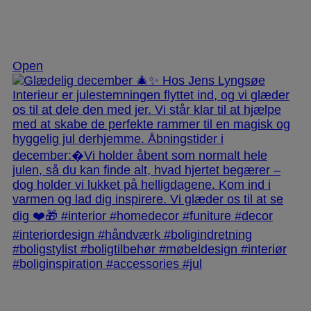
Dec 3
Open
jlinterieur