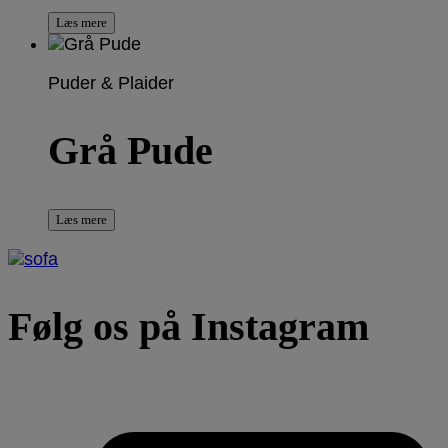
Læs mere
Puder & Plaider
Grå Pude
Læs mere
Følg os på Instagram