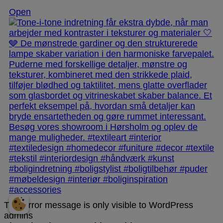
Open
This error message is only visible to WordPress
admins