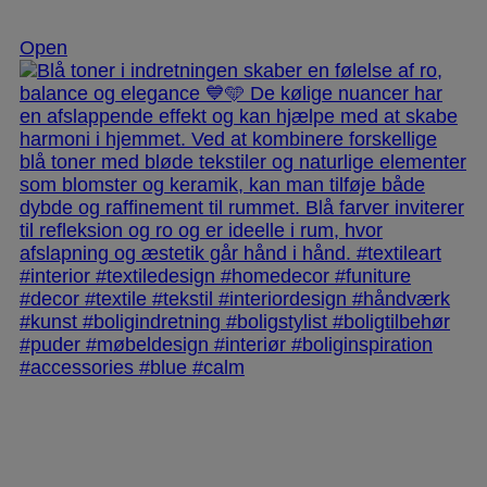
Nov 28
Open