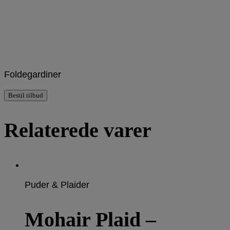
Foldegardiner
Bestil tilbud
Relaterede varer
Puder & Plaider
Mohair Plaid –