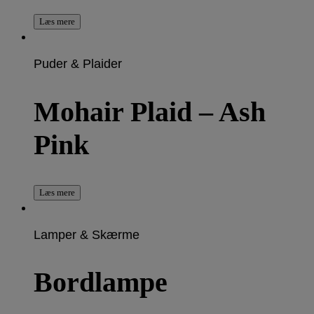
Læs mere
Puder & Plaider
Mohair Plaid – Ash
Pink
Læs mere
Lamper & Skærme
Bordlampe