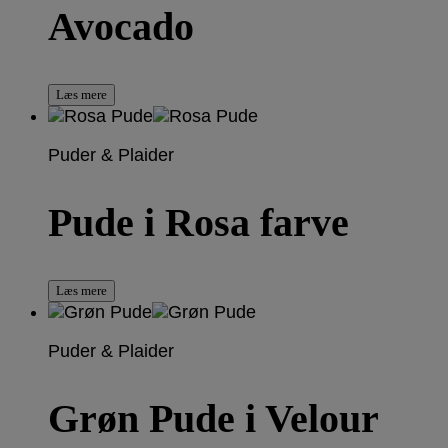
Avocado
Læs mere
Puder & Plaider
Pude i Rosa farve
Læs mere
Puder & Plaider
Grøn Pude i Velour