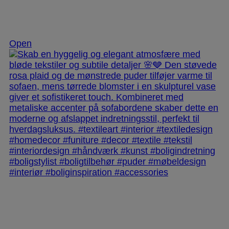
Dec 2
Open