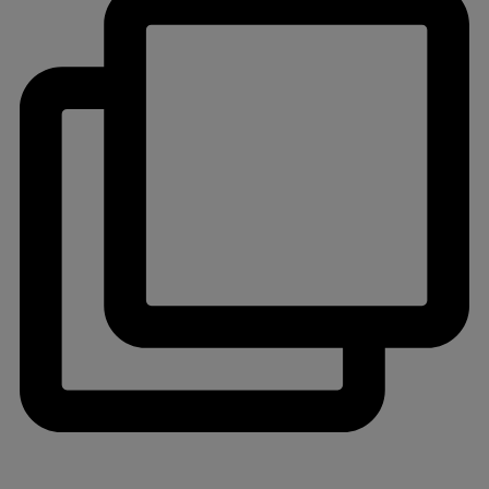
jlinterieur