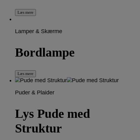
Læs mere
Lamper & Skærme
Bordlampe
Læs mere
Puder & Plaider
Lys Pude med
Struktur