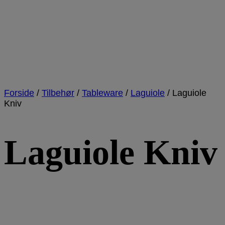
Forside
/
Tilbehør
/
Tableware
/
Laguiole
/
Laguiole
Kniv
Laguiole Kniv