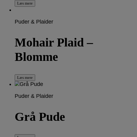
Læs mere
Puder & Plaider
Mohair Plaid –
Blomme
Læs mere
Puder & Plaider
Grå Pude