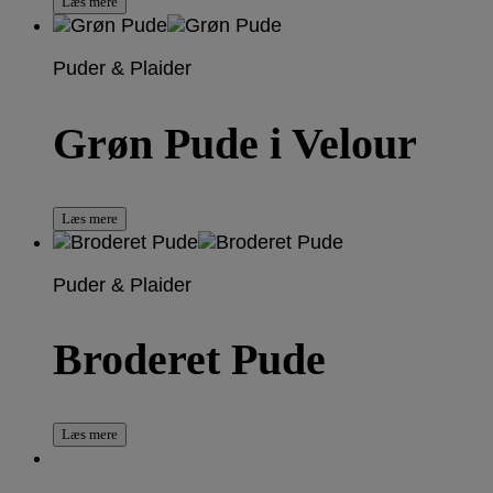
Læs mere
Puder & Plaider
Grøn Pude i Velour
Læs mere
Puder & Plaider
Broderet Pude
Læs mere