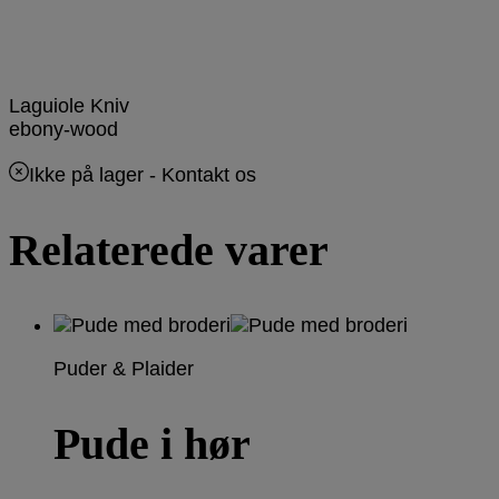
Laguiole Kniv
ebony-wood
Ikke på lager
- Kontakt os
Relaterede varer
Puder & Plaider
Pude i hør