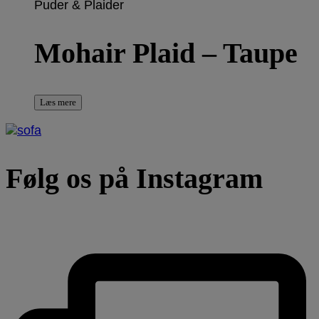
Puder & Plaider
Mohair Plaid – Taupe
Læs mere
Følg os på Instagram