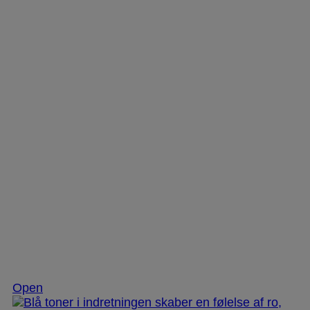
Nov 28
Open