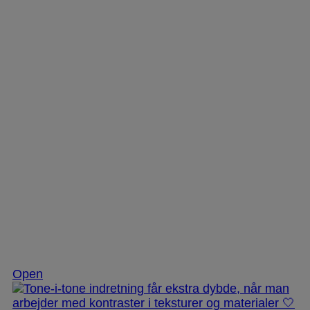
Nov 25
Open