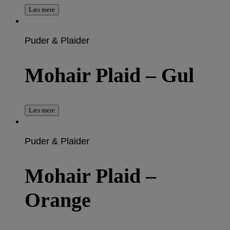
Læs mere
Puder & Plaider
Mohair Plaid – Gul
Læs mere
Puder & Plaider
Mohair Plaid –
Orange